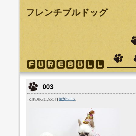
フレンチブルドッグ
003
2015.06.27 15:23
|
|
個別ページ