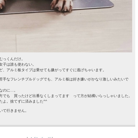
むっくんだけ。
女子は誰も使わない。
ど、アルミ板タイプは乗せても嫌がってすぐに逃げちゃいます。
苦手なフレンチブルドッグでも、アルミ板は好き嫌いがかなり激しいみたいで
なのに…。
方でも 買ったけど出番なくしまってます って方が結構いらっしゃいました。
たよ。捨てずに済みました^^
いて行きません。
。