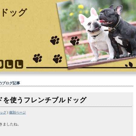
ドッグ
のブログ記事
ドを使うフレンチブルドッグ
ッグ
|
個別ページ
きましたね。