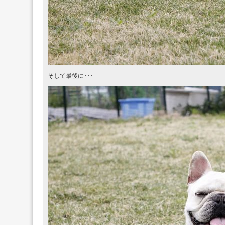
そして最後に･･･