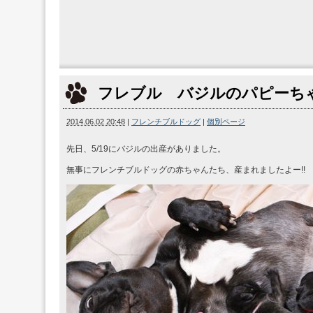
フレブル バジルのパピーち
2014.06.02 20:48
|
フレンチブルドッグ
|
個別ページ
先日、5/19にバジルの出産がありました。
無事にフレンチブルドッグの赤ちゃんたち、産まれましたよー!!