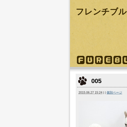
フレンチブル
005
2015.06.27 15:24
|
|
個別ページ