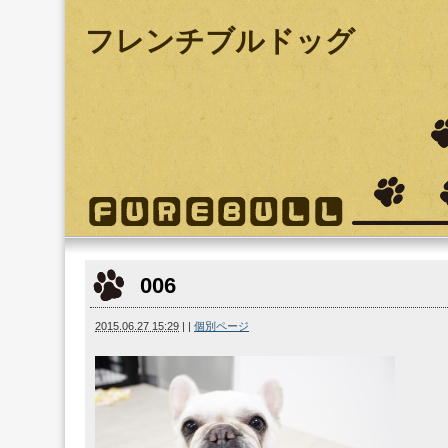
フレンチブルドッグ
006
2015.06.27 15:29
|
|
個別ページ