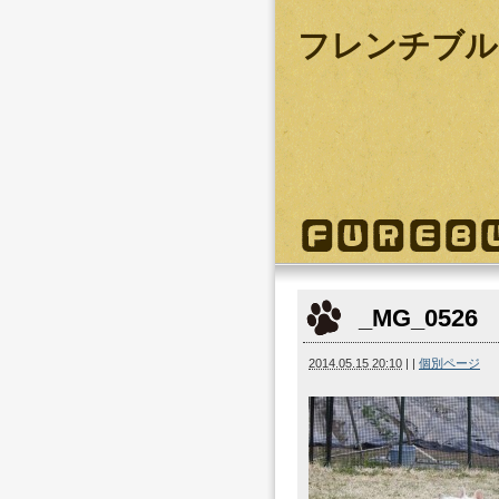
フレンチブル
_MG_0526
2014.05.15 20:10
|
|
個別ページ