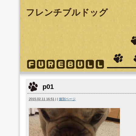
フレンチブルドッグ
p01
2015.02.11 16:51
|
|
個別ページ