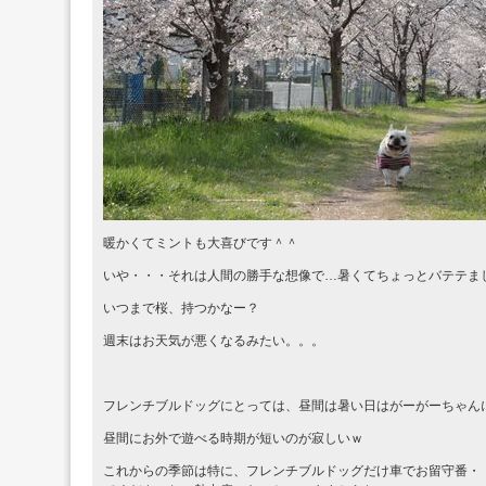
暖かくてミントも大喜びです＾＾
いや・・・それは人間の勝手な想像で…暑くてちょっとバテテま
いつまで桜、持つかなー？
週末はお天気が悪くなるみたい。。。
フレンチブルドッグにとっては、昼間は暑い日はがーがーちゃん
昼間にお外で遊べる時期が短いのが寂しいｗ
これからの季節は特に、フレンチブルドッグだけ車でお留守番・