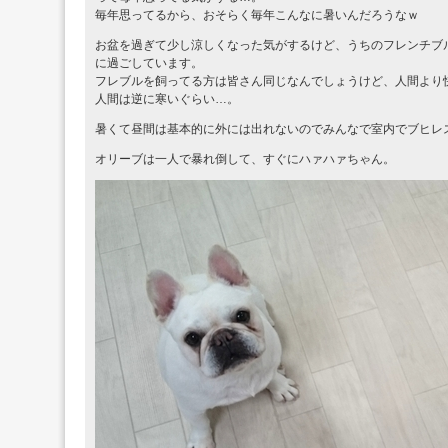
毎年思ってるから、おそらく毎年こんなに暑いんだろうなｗ
お盆を過ぎて少し涼しくなった気がするけど、うちのフレンチブ
に過ごしています。
フレブルを飼ってる方は皆さん同じなんでしょうけど、人間より
人間は逆に寒いぐらい…。
暑くて昼間は基本的に外には出れないのでみんなで室内でブヒレ
オリーブは一人で暴れ倒して、すぐにハァハァちゃん。