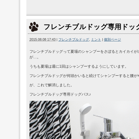
フレンチブルドッグ専用ドッ
2015.08.08 17:43
|
フレンチブルドッグ
,
ミント
|
個別ページ
フレンチブルドッグって夏場のシャンプーをさぼるとカイカイが
が…。
うちも夏場は週に1回はシャンプーするようにしています。
フレンチブルドッグが何頭かいると続けてシャンプーすると腰が
が、これで解消しました。
フレンチブルドッグ専用ドッグバス♪