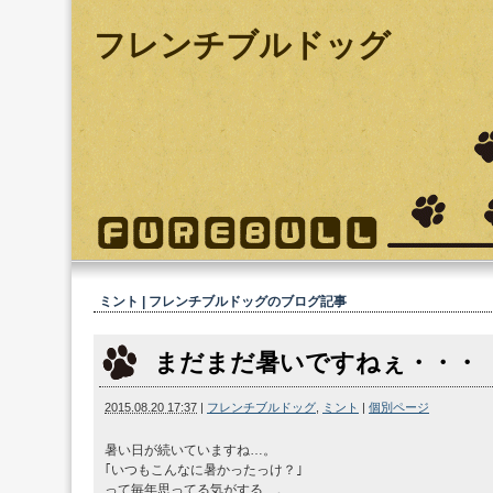
フレンチブルドッグ
ミント | フレンチブルドッグ
のブログ記事
まだまだ暑いですねぇ・・・
2015.08.20 17:37
|
フレンチブルドッグ
,
ミント
|
個別ページ
暑い日が続いていますね…。
｢いつもこんなに暑かったっけ？｣
って毎年思ってる気がする…。