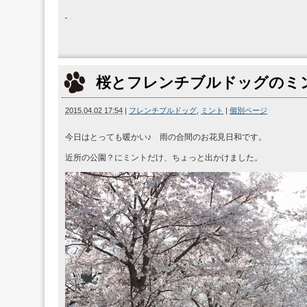
桜とフレンチブルドッグのミ
2015.04.02 17:54
|
フレンチブルドッグ
,
ミント
|
個別ページ
今日はとっても暖かい♪ 雨の合間のお花見日和です。
近所の公園？にミントだけ、ちょっと出かけました。