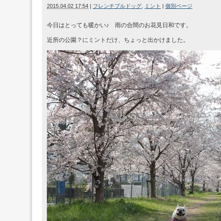
2015.04.02 17:54
|
フレンチブルドッグ
,
ミント
|
個別ページ
今日はとっても暖かい♪ 雨の合間のお花見日和です。
近所の公園？にミントだけ、ちょっと出かけました。