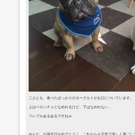
二人とも、食べたばっかりのヨーグルトがお口についています。
上はペロンチョとなめれるけど、下はなめれない…
フレブルあるあるですねｗ
みんな、お誕生日おめでとう！ これからも元気で楽しく過ごし