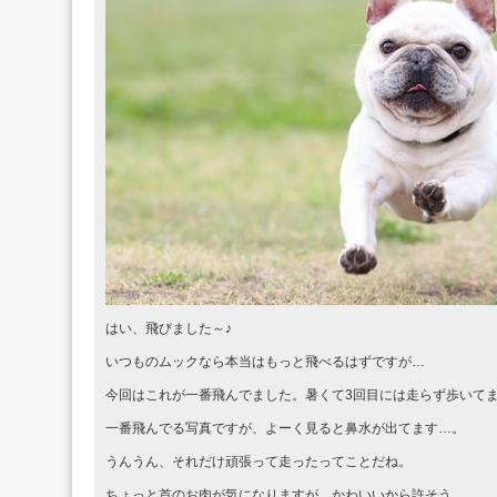
はい、飛びました～♪
いつものムックなら本当はもっと飛べるはずですが…
今回はこれが一番飛んでました。暑くて3回目には走らず歩いて
一番飛んでる写真ですが、よーく見ると鼻水が出てます…。
うんうん、それだけ頑張って走ったってことだね。
ちょっと首のお肉が気になりますが…かわいいから許そう。