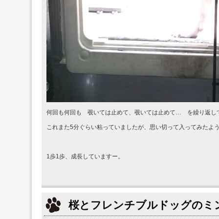
何回も何回も 覗いては止めて、覗いては止めて… を繰り返し
これまた5分ぐらい粘っていましたが、思い切って入ってみたよ
1歩1歩、成長していますー。
桜とフレンチブルドッグのミ