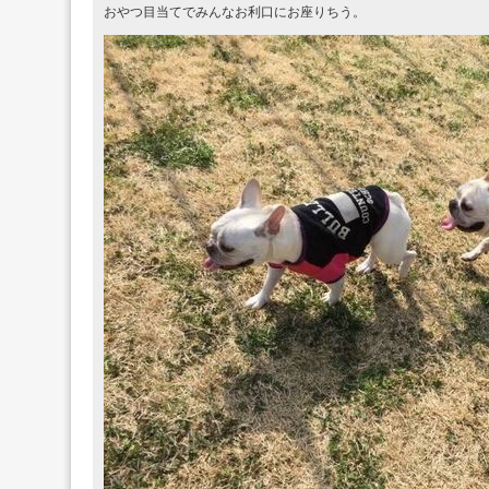
おやつ目当てでみんなお利口にお座りちう。