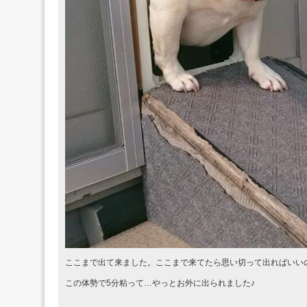
ここまで出て来ました。ここまで来てたら思い切って出ればいい
この体勢で5分粘って…やっとお外に出られました♪