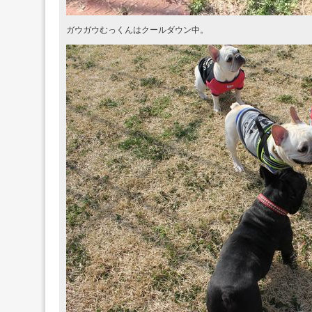
ガウガウむっくんはクールダウン中。