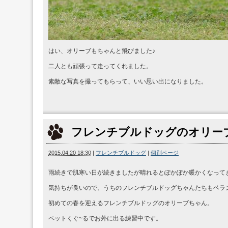
はい、オリーブもちゃんと飛びました♪
二人とも頑張って走ってくれました。
素敵な写真を撮ってもらって、いい思い出になりました。
フレンチブルドッグのオリー
2015.04.20 18:30
|
フレンチブルドッグ
|
個別ページ
雨続きで肌寒い日が続きましたが晴れるとぽかぽか暖かくなってき
気持ちが良いので、うちのフレンチブルドッグちゃんたちもベラ
初めての春を迎えるフレンチブルドッグのオリーブちゃん。
ペットくぐ~るでお外に出る練習中です。