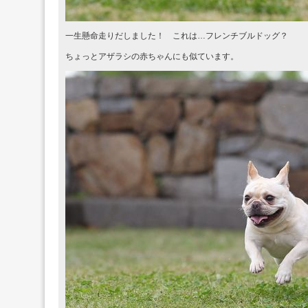
一生懸命走りだしました！ これは…フレンチブルドッグ？
ちょっとアザラシの赤ちゃんにも似ています。