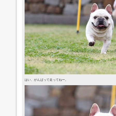
はい、がんばって走ってねー。