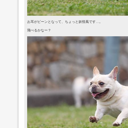
お耳がピーンとなって、ちょっと妖怪風です…。
飛べるかなー？