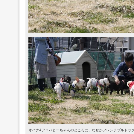
オハナ&アロハとーちゃんのところに、なぜかフレンチブルドッ