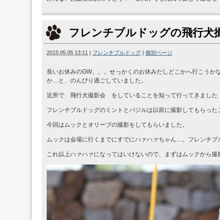
フレンチブルドッグの飛行犬
2015.05.05 13:11
|
フレンチブルドッグ
|
個別ページ
長いお休みのGW。。。せっかくのお休みだしどこかへ行こうか
か…と、のんびり過ごしていました。
近所で 飛行犬撮影会 をしていることを知って行ってきました
フレンチブルドッグのミントとバジルは以前に撮影してもらった
今回はムックとオリーブの撮影をしてもらいました。
ムックは会場に行くまでにすでにハァハァちゃん…。フレンチブ
これ以上ハァハァになってはいけないので、まずはムックから撮