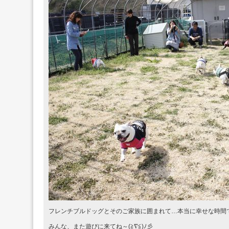
フレンチブルドッグとそのご家族に囲まれて…本当に幸せな時間
みんな、また遊びに来てね～(≧∇≦)ﾉ彡