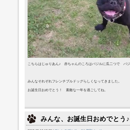
こちらはじゅりあん♪ 赤ちゃんのころはバジルに瓜二つで バ
みんなそれぞれフレンチブルドッグらしくなってきました。
お誕生日おめでとう！ 素敵な一年を過ごしてね。
みんな、お誕生日おめでとう♪