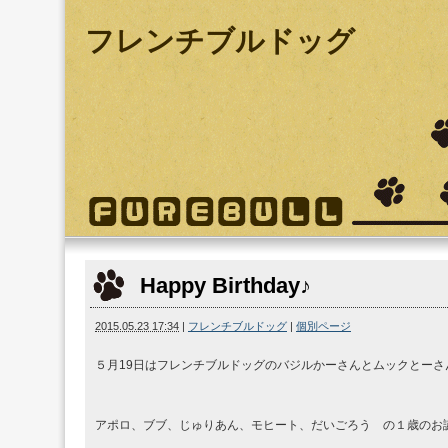
フレンチブルドッグ
Happy Birthday♪
2015.05.23 17:34
|
フレンチブルドッグ
|
個別ページ
５月19日はフレンチブルドッグのバジルかーさんとムックとー
アポロ、ブブ、じゅりあん、モヒート、だいごろう の１歳のお