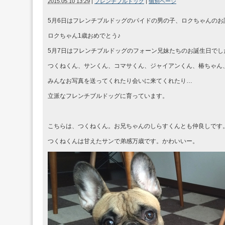
2015.05.10 13:29
|
フレンチブルドッグ
|
個別ページ
5月6日はフレンチブルドッグのパイドの男の子、ロクちゃんのお
ロクちゃん1歳おめでとう♪
5月7日はフレンチブルドッグのフォーン兄妹たちのお誕生日でし
つくねくん、サンくん、コマサくん、ジャイアンくん、椿ちゃん、
みんなお写真を送ってくれたり会いに来てくれたり…
立派なフレンチブルドッグに育っています。
こちらは、つくねくん。お兄ちゃんのしらすくんとも仲良しです
つくねくんは甘えたサンで弟感万歳です。かわいいー。