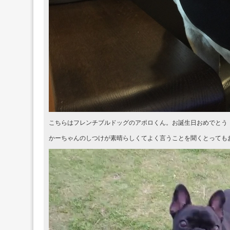
こちらはフレンチブルドッグのアポロくん。お誕生日おめでとう
かーちゃんのしつけが素晴らしくてよく言うことを聞くとっても