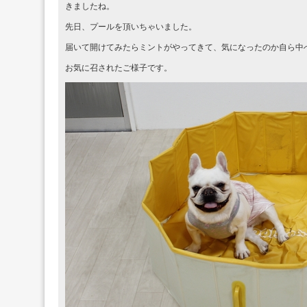
きましたね。
先日、プールを頂いちゃいました。
届いて開けてみたらミントがやってきて、気になったのか自ら中
お気に召されたご様子です。