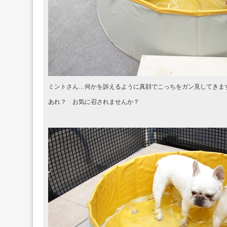
ミントさん…何かを訴えるように真顔でこっちをガン見してきま
あれ？ お気に召されませんか？