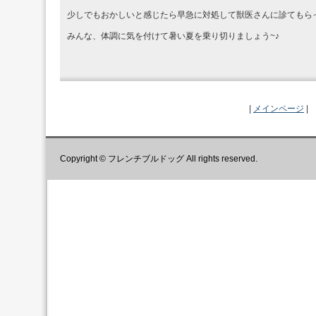
少しでもおかしいと感じたら早急に対処して獣医さんに診てもら
みんな、体調に気を付けて暑い夏を乗り切りましょう~♪
|
メインページ
|
Copyright © フレンチブルドッグ All rights reserved.