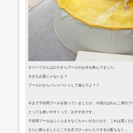
オリーブさんはひたすらプールのお水を飲んでました。
大きなお皿じゃないよ？
プールだからバシャバシャして遊んでよ？？
今まで子供用プールを使っていましたが、今回のはわんこ用のプ
とっても使いやすくって、おすすめです。
子供用プールはふくらまさなくちゃいけないけど、これは置くだ
さらに膨らましたところを爪でひっかいたりする心配もなく…