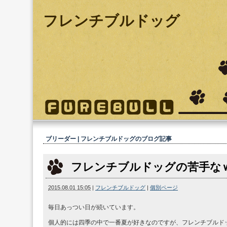
フレンチブルドッグ
ブリーダー | フレンチブルドッグ
のブログ記事
フレンチブルドッグの苦手な
2015.08.01 15:05
|
フレンチブルドッグ
|
個別ページ
毎日あっつい日が続いています。
個人的には四季の中で一番夏が好きなのですが、フレンチブルド